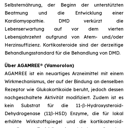
Selbsternährung, der Beginn der unterstützten
Beatmung und die Entwicklung einer
Kardiomyopathie. DMD verkürzt die
Lebenserwartung auf vor dem vierten
Lebensjahrzehnt aufgrund von Atem- und/oder
Herzinsuffizienz. Kortikosteroide sind der derzeitige
Behandlungsstandard für die Behandlung von DMD.
Über AGAMREE® (Vamorolon)
AGAMREE ist ein neuartiges Arzneimittel mit einem
Wirkmechanismus, der auf der Bindung an denselben
Rezeptor wie Glukokortikoide beruht, jedoch dessen
nachgeschaltete Aktivität modifiziert. Zudem ist es
kein Substrat für die 11-β-Hydroxysteroid-
Dehydrogenase (11β-HSD) Enzyme, die für lokal
erhöhte Wirkstoffspiegel und die kortikosteroid-