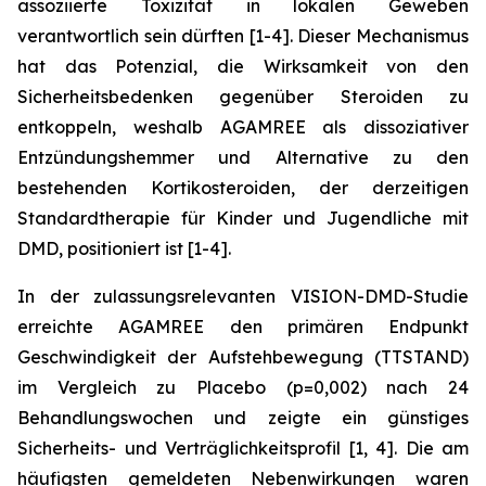
assoziierte Toxizität in lokalen Geweben
verantwortlich sein dürften [1-4]. Dieser Mechanismus
hat das Potenzial, die Wirksamkeit von den
Sicherheitsbedenken gegenüber Steroiden zu
entkoppeln, weshalb AGAMREE als dissoziativer
Entzündungshemmer und Alternative zu den
bestehenden Kortikosteroiden, der derzeitigen
Standardtherapie für Kinder und Jugendliche mit
DMD, positioniert ist [1-4].
In der zulassungsrelevanten VISION-DMD-Studie
erreichte AGAMREE den primären Endpunkt
Geschwindigkeit der Aufstehbewegung (TTSTAND)
im Vergleich zu Placebo (p=0,002) nach 24
Behandlungswochen und zeigte ein günstiges
Sicherheits- und Verträglichkeitsprofil [1, 4]. Die am
häufigsten gemeldeten Nebenwirkungen waren