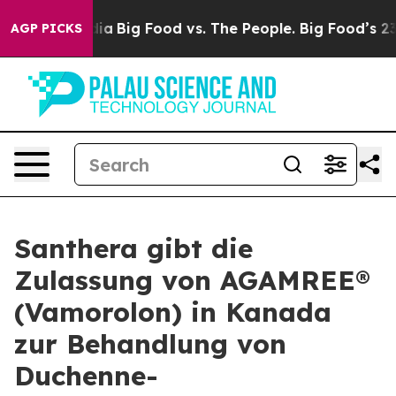
al Media
Big Food vs. The People. Big Food’s 239 Lawsu
AGP PICKS
Santhera gibt die
Zulassung von AGAMREE®
(Vamorolon) in Kanada
zur Behandlung von
Duchenne-