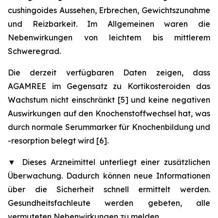
cushingoides Aussehen, Erbrechen, Gewichtszunahme
und Reizbarkeit. Im Allgemeinen waren die
Nebenwirkungen von leichtem bis mittlerem
Schweregrad.
Die derzeit verfügbaren Daten zeigen, dass
AGAMREE im Gegensatz zu Kortikosteroiden das
Wachstum nicht einschränkt [5] und keine negativen
Auswirkungen auf den Knochenstoffwechsel hat, was
durch normale Serummarker für Knochenbildung und
-resorption belegt wird [6].
▼
Dieses Arzneimittel unterliegt einer zusätzlichen
Überwachung. Dadurch können neue Informationen
über die Sicherheit schnell ermittelt werden.
Gesundheitsfachleute werden gebeten, alle
vermuteten Nebenwirkungen zu melden.