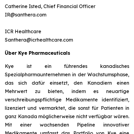
Catherine Isted, Chief Financial Officer
IR@santhera.com
ICR Healthcare
Santhera@icrhealthcare.com
Über Kye Pharmaceuticals
Kye ist ein führendes kanadisches
Spezialpharmaunternehmen in der Wachstumsphase,
das sich dafür einsetzt, den Kanadiern einen
Mehrwert zu bieten, indem es neuartige
verschreibungspflichtige Medikamente identifiziert,
lizenziert und vermarktet, die sonst für Patienten in
ganz Kanada möglicherweise nicht verfügbar wären.
Mit einer wachsenden Pipeline innovativer
Medikamente umfasst das Portfolio von Kye eine