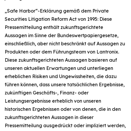
„Safe Harbor“-Erklärung gemäß dem Private
Securities Litigation Reform Act von 1995: Diese
Pressemitteilung enthält zukunftsgerichtete
Aussagen im Sinne der Bundeswertpapiergesetze,
einschließlich, aber nicht beschränkt auf Aussagen zu
Produkten oder dem Führungsteam von Lantronix.
Diese zukunftsgerichteten Aussagen basieren auf
unseren aktuellen Erwartungen und unterliegen
erheblichen Risiken und Ungewissheiten, die dazu
führen können, dass unsere tatsächlichen Ergebnisse,
zukünftigen Geschäfts-, Finanz- oder
Leistungsergebnisse erheblich von unseren
historischen Ergebnissen oder von denen, die in den
zukunftsgerichteten Aussagen in dieser
Pressemitteilung ausgedrückt oder impliziert werden,