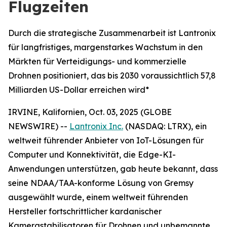
Flugzeiten
Durch die strategische Zusammenarbeit ist Lantronix
für langfristiges, margenstarkes Wachstum in den
Märkten für Verteidigungs- und kommerzielle
Drohnen positioniert, das bis 2030 voraussichtlich 57,8
Milliarden US-Dollar erreichen wird*
IRVINE, Kalifornien, Oct. 03, 2025 (GLOBE
NEWSWIRE) --
Lantronix Inc.
(NASDAQ: LTRX), ein
weltweit führender Anbieter von IoT-Lösungen für
Computer und Konnektivität, die Edge-KI-
Anwendungen unterstützen, gab heute bekannt, dass
seine NDAA/TAA-konforme Lösung von Gremsy
ausgewählt wurde, einem weltweit führenden
Hersteller fortschrittlicher kardanischer
Kamerastabilisatoren für Drohnen und unbemannte