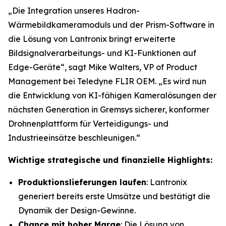
„Die Integration unseres Hadron-
Wärmebildkameramoduls und der Prism-Software in
die Lösung von Lantronix bringt erweiterte
Bildsignalverarbeitungs- und KI-Funktionen auf
Edge-Geräte“, sagt Mike Walters, VP of Product
Management bei Teledyne FLIR OEM. „Es wird nun
die Entwicklung von KI-fähigen Kameralösungen der
nächsten Generation in Gremsys sicherer, konformer
Drohnenplattform für Verteidigungs- und
Industrieeinsätze beschleunigen.“
Wichtige strategische und finanzielle Highlights:
Produktionslieferungen laufen
: Lantronix
generiert bereits erste Umsätze und bestätigt die
Dynamik der Design-Gewinne.
Chance mit hoher Marge
: Die Lösung von