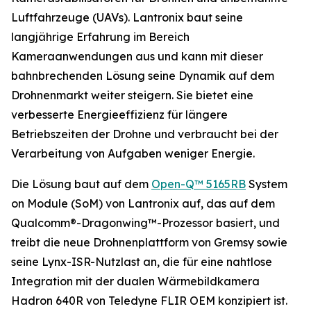
Luftfahrzeuge (UAVs). Lantronix baut seine
langjährige Erfahrung im Bereich
Kameraanwendungen aus und kann mit dieser
bahnbrechenden Lösung seine Dynamik auf dem
Drohnenmarkt weiter steigern. Sie bietet eine
verbesserte Energieeffizienz für längere
Betriebszeiten der Drohne und verbraucht bei der
Verarbeitung von Aufgaben weniger Energie.
Die Lösung baut auf dem
Open-Q™ 5165RB
System
on Module (SoM) von Lantronix auf, das auf dem
Qualcomm®-Dragonwing™-Prozessor basiert, und
treibt die neue Drohnenplattform von Gremsy sowie
seine Lynx-ISR-Nutzlast an, die für eine nahtlose
Integration mit der dualen Wärmebildkamera
Hadron 640R von Teledyne FLIR OEM konzipiert ist.