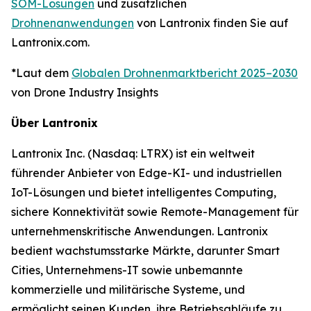
SOM-Lösungen
und zusätzlichen
Drohnenanwendungen
von Lantronix finden Sie auf
Lantronix.com.
*Laut dem
Globalen Drohnenmarktbericht 2025–2030
von Drone Industry Insights
Über Lantronix
Lantronix Inc. (Nasdaq: LTRX) ist ein weltweit
führender Anbieter von Edge-KI- und industriellen
IoT-Lösungen und bietet intelligentes Computing,
sichere Konnektivität sowie Remote-Management für
unternehmenskritische Anwendungen. Lantronix
bedient wachstumsstarke Märkte, darunter Smart
Cities, Unternehmens-IT sowie unbemannte
kommerzielle und militärische Systeme, und
ermöglicht seinen Kunden, ihre Betriebsabläufe zu