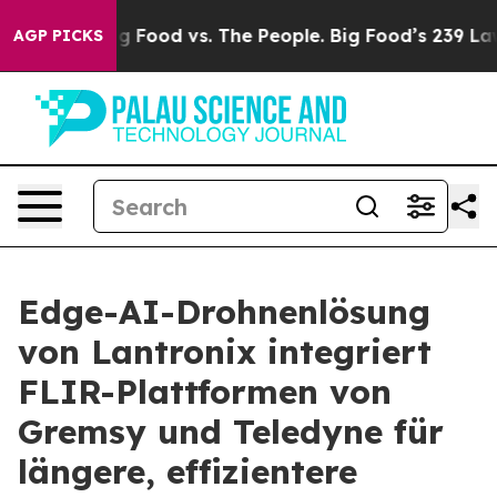
a
Big Food vs. The People. Big Food’s 239 Lawsuits Agai
AGP PICKS
Edge-AI-Drohnenlösung
von Lantronix integriert
FLIR-Plattformen von
Gremsy und Teledyne für
längere, effizientere