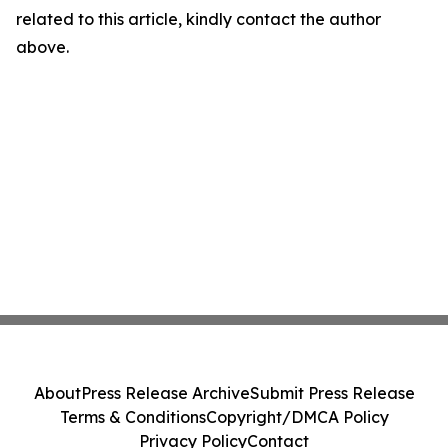
related to this article, kindly contact the author
above.
About
Press Release Archive
Submit Press Release
Terms & Conditions
Copyright/DMCA Policy
Privacy Policy
Contact