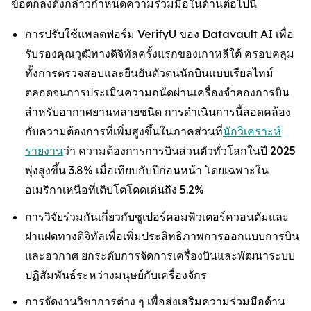
ข้อตกลงดังกล่าวกำหนดความร่วมมือในด้านต่อไปนี้
การปรับใช้แพลตฟอร์ม VerifyU ของ Datavault AI เพื่อ
รับรองคุณวุฒิทางดิจิทัลครั้งแรกของเกาหลีใต้ ครอบคลุม
ทั้งการตรวจสอบและยืนยันตัวตนนักบินแบบเรียลไทม์
ตลอดจนการประเมินความถนัดผ่านเครื่องจำลองการบิน
สำหรับอากาศยานหลายชนิด การดำเนินการนี้สอดคล้อง
กับความต้องการที่เพิ่มสูงขึ้นในภาคส่วนที่
นักวิเคราะห์
รายงาน
ว่า ความต้องการการบินส่วนตัวทั่วโลกในปี 2025
พุ่งสูงขึ้น 3.8% เมื่อเทียบกับปีก่อนหน้า โดยเฉพาะใน
อเมริกาเหนือที่เติบโตโดดเด่นถึง 5.2%
การวิจัยร่วมกันเกี่ยวกับซูเปอร์คอมพิวเตอร์ควอนตัมและ
ฝาแฝดทางดิจิทัลเพื่อเพิ่มประสิทธิภาพการออกแบบการบิน
และอวกาศ ยกระดับการจัดการเครื่องบินและพัฒนาระบบ
ปฏิสัมพันธ์ระหว่างมนุษย์กับเครื่องจักร
การจัดงานวิชาการต่าง ๆ เพื่อส่งเสริมความร่วมมือด้าน