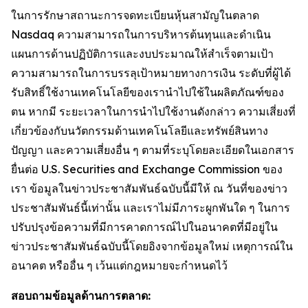
ในการรักษาสถานะการจดทะเบียนหุ้นสามัญในตลาด
Nasdaq ความสามารถในการบริหารต้นทุนและดำเนิน
แผนการด้านปฏิบัติการและงบประมาณให้สำเร็จตามเป้า
ความสามารถในการบรรลุเป้าหมายทางการเงิน ระดับที่ผู้ได้
รับสิทธิ์ใช้งานเทคโนโลยีของเรานำไปใช้ในผลิตภัณฑ์ของ
ตน หากมี ระยะเวลาในการนำไปใช้งานดังกล่าว ความเสี่ยงที่
เกี่ยวข้องกับนวัตกรรมด้านเทคโนโลยีและทรัพย์สินทาง
ปัญญา และความเสี่ยงอื่น ๆ ตามที่ระบุโดยละเอียดในเอกสาร
ยื่นต่อ U.S. Securities and Exchange Commission ของ
เรา ข้อมูลในข่าวประชาสัมพันธ์ฉบับนี้มีให้ ณ วันที่ของข่าว
ประชาสัมพันธ์นี้เท่านั้น และเราไม่มีภาระผูกพันใด ๆ ในการ
ปรับปรุงข้อความที่มีการคาดการณ์ไปในอนาคตที่มีอยู่ใน
ข่าวประชาสัมพันธ์ฉบับนี้โดยอิงจากข้อมูลใหม่ เหตุการณ์ใน
อนาคต หรืออื่น ๆ เว้นแต่กฎหมายจะกำหนดไว้
สอบถามข้อมูลด้านการตลาด: