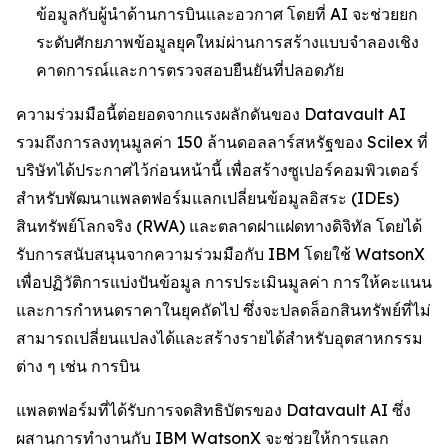
ข้อมูลกับผู้นำด้านการบินและอวกาศ โดยที่ AI จะช่วยยก
ระดับศักยภาพข้อมูลยุคใหม่ผ่านการสร้างแบบจำลองเชิง
คาดการณ์และการตรวจสอบยืนยันที่ปลอดภัย
ความร่วมมือนี้ต่อยอดจากแรงผลักดันของ Datavault AI
รวมถึงการลงทุนมูลค่า 150 ล้านดอลลาร์สหรัฐของ Scilex ที่
บริษัทได้ประกาศไว้ก่อนหน้านี้ เพื่อสร้างซูเปอร์คอมพิวเตอร์
สำหรับพัฒนาแพลตฟอร์มแลกเปลี่ยนข้อมูลอิสระ (IDEs)
สินทรัพย์โลกจริง (RWA) และตลาดฝาแฝดทางดิจิทัล โดยได้
รับการสนับสนุนจากความร่วมมือกับ IBM โดยใช้ WatsonX
เพื่อปฏิวัติการแบ่งปันข้อมูล การประเมินมูลค่า การให้คะแนน
และการกำหนดราคาในยุคถัดไป ซึ่งจะปลดล็อกสินทรัพย์ที่ไม่
สามารถเปลี่ยนแปลงได้และสร้างรายได้สำหรับอุตสาหกรรม
ต่าง ๆ เช่น การบิน
แพลตฟอร์มที่ได้รับการจดสิทธิบัตรของ Datavault AI ซึ่ง
ผสานการทำงานกับ IBM WatsonX จะช่วยให้การแลก