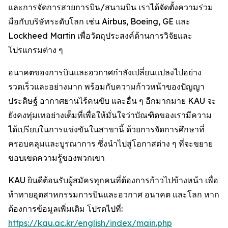
และการจัดการสายการบิน/สนามบิน เราได้จัดตั้งความร่วม
มือกับบริษัทระดับโลก เช่น Airbus, Boeing, GE และ
Lockheed Martin เพื่อวัตถุประสงค์ด้านการวิจัยและ
โปรแกรมต่าง ๆ
อนาคตของการบินและอวกาศกำลังเปลี่ยนแปลงไปอย่าง
รวดเร็วและอย่างมาก พร้อมกับความก้าวหน้าของปัญญา
ประดิษฐ์ อากาศยานไร้คนขับ และอื่น ๆ อีกมากมาย KAU จะ
ยังคงทุ่มเทอย่างเต็มที่เพื่อให้มั่นใจว่าบัณฑิตของเรามีความ
ได้เปรียบในการแข่งขันในสาขานี้ ด้วยการจัดการศึกษาที่
ครอบคลุมและบูรณาการ ซึ่งนำไปสู่โอกาสต่าง ๆ ที่จะขยาย
ขอบเขตความรู้ของพวกเขา
KAU ยินดีต้อนรับผู้สมัครทุกคนที่ต้องการก้าวไปข้างหน้า เพื่อ
ท้าทายอุตสาหกรรมการบินและอวกาศ อนาคต และโลก หาก
ต้องการข้อมูลเพิ่มเติม โปรดไปที่:
https://kau.ac.kr/english/index/main.php