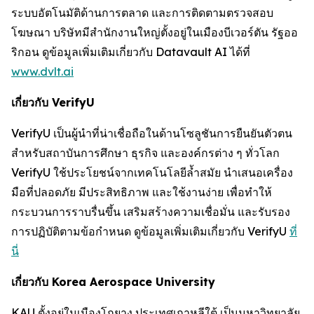
ระบบอัตโนมัติด้านการตลาด และการติดตามตรวจสอบ
โฆษณา บริษัทมีสำนักงานใหญ่ตั้งอยู่ในเมืองบีเวอร์ตัน รัฐออ
ริกอน ดูข้อมูลเพิ่มเติมเกี่ยวกับ Datavault AI ได้ที่
www.dvlt.ai
เกี่ยวกับ VerifyU
VerifyU เป็นผู้นำที่น่าเชื่อถือในด้านโซลูชันการยืนยันตัวตน
สำหรับสถาบันการศึกษา ธุรกิจ และองค์กรต่าง ๆ ทั่วโลก
VerifyU ใช้ประโยชน์จากเทคโนโลยีล้ำสมัย นำเสนอเครื่อง
มือที่ปลอดภัย มีประสิทธิภาพ และใช้งานง่าย เพื่อทำให้
กระบวนการราบรื่นขึ้น เสริมสร้างความเชื่อมั่น และรับรอง
การปฏิบัติตามข้อกำหนด ดูข้อมูลเพิ่มเติมเกี่ยวกับ VerifyU
ที่
นี่
เกี่ยวกับ Korea Aerospace University
KAU ตั้งอยู่ในเมืองโกยาง ประเทศเกาหลีใต้ เป็นมหาวิทยาลัย