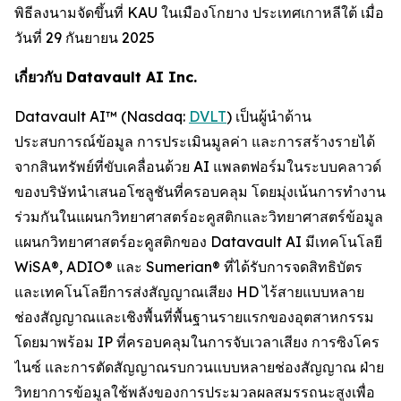
พิธีลงนามจัดขึ้นที่ KAU ในเมืองโกยาง ประเทศเกาหลีใต้ เมื่อ
วันที่ 29 กันยายน 2025
เกี่ยวกับ Datavault AI Inc.
Datavault AI™ (Nasdaq:
DVLT
) เป็นผู้นำด้าน
ประสบการณ์ข้อมูล การประเมินมูลค่า และการสร้างรายได้
จากสินทรัพย์ที่ขับเคลื่อนด้วย AI แพลตฟอร์มในระบบคลาวด์
ของบริษัทนำเสนอโซลูชันที่ครอบคลุม โดยมุ่งเน้นการทำงาน
ร่วมกันในแผนกวิทยาศาสตร์อะคูสติกและวิทยาศาสตร์ข้อมูล
แผนกวิทยาศาสตร์อะคูสติกของ Datavault AI มีเทคโนโลยี
WiSA®, ADIO® และ Sumerian® ที่ได้รับการจดสิทธิบัตร
และเทคโนโลยีการส่งสัญญาณเสียง HD ไร้สายแบบหลาย
ช่องสัญญาณและเชิงพื้นที่พื้นฐานรายแรกของอุตสาหกรรม
โดยมาพร้อม IP ที่ครอบคลุมในการจับเวลาเสียง การซิงโคร
ไนซ์ และการตัดสัญญาณรบกวนแบบหลายช่องสัญญาณ ฝ่าย
วิทยาการข้อมูลใช้พลังของการประมวลผลสมรรถนะสูงเพื่อ