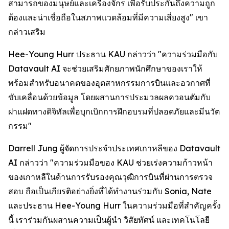
สามารถของมนุษย์และเครื่องจักร เพื่อรับประกันถึงความถูก
ต้องและน่าเชื่อถือในสภาพแวดล้อมที่มีความเสี่ยงสูง" เขา
กล่าวเสริม
Hee-Young Hurr ประธาน KAU กล่าวว่า "ความร่วมมือกับ
Datavault AI จะช่วยเสริมศักยภาพนักศึกษาของเราให้
พร้อมสำหรับอนาคตของอุตสาหกรรมการบินและอวกาศที่
ขับเคลื่อนด้วยข้อมูล โดยผสานการประมวลผลควอนตัมกับ
ฝาแฝดทางดิจิทัลเพื่อบุกเบิกการฝึกอบรมที่ปลอดภัยและมีนวัต
กรรม"
Darrell Jung ผู้จัดการประจำประเทศเกาหลีของ Datavault
AI กล่าวว่า "ความร่วมมือของ KAU ช่วยเร่งความก้าวหน้า
ของเกาหลีในด้านการรับรองคุณวุฒิการบินที่ผ่านการตรวจ
สอบ ถือเป็นเกียรติอย่างยิ่งที่ได้ทำงานร่วมกับ Sonia, Nate
และประธาน Hee-Young Hurr ในความร่วมมือที่สำคัญครั้ง
นี้ เราร่วมกันผสานความเป็นผู้นำ วิสัยทัศน์ และเทคโนโลยี