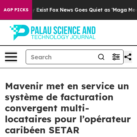
of They Exist
Fox News Goes Quiet as 'Maga Media Pipe
AGP PICKS
Mavenir met en service un
système de facturation
convergent multi-
locataires pour l’opérateur
caribéen SETAR